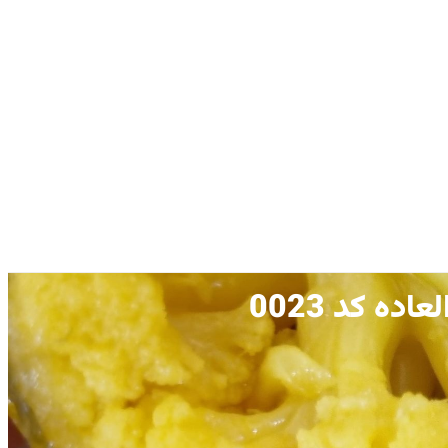
ه کد 0023