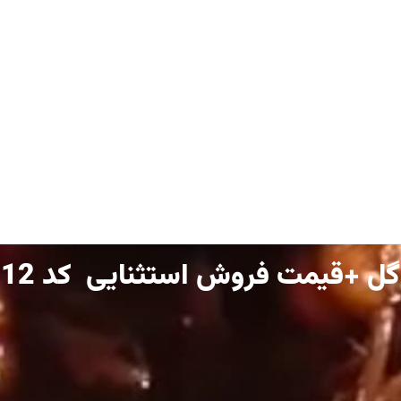
 +قیمت فروش استثنایی ‌ کد 112