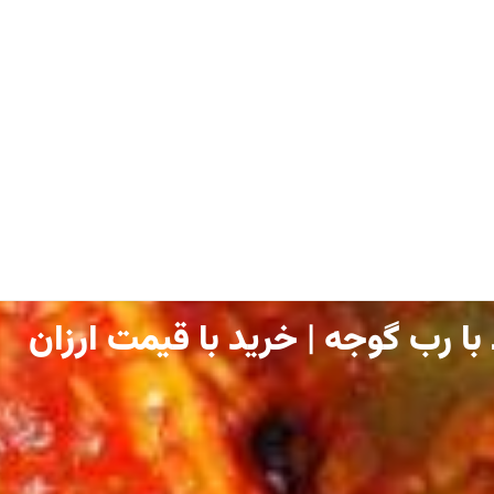
ا رب گوجه | خرید با قیمت ارزان