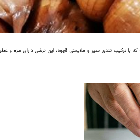
 با ترکیب تندی سیر و ملایمتی قهوه، این ترشی دارای مزه و عط