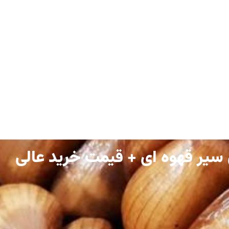
 سیر قهوه ای + قیمت خرید عالی