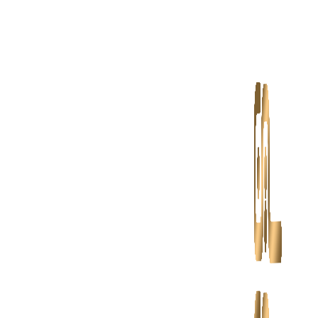
پرش
به
محتوا