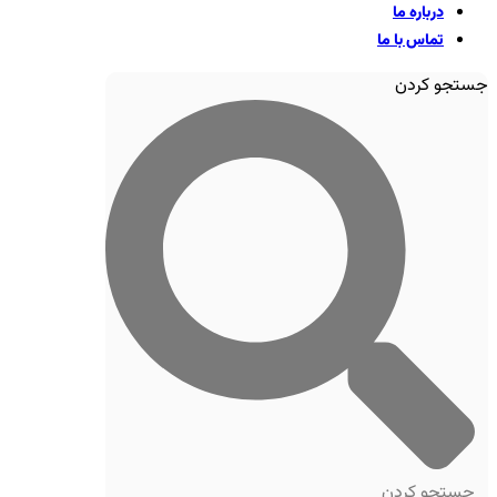
درباره ما
تماس با ما
جستجو کردن
جستجو کردن