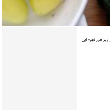
یر طرز تهیه این