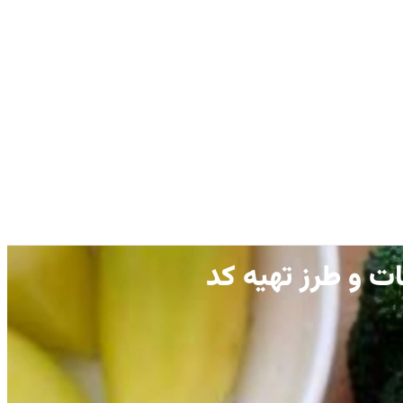
 و طرز تهیه کد